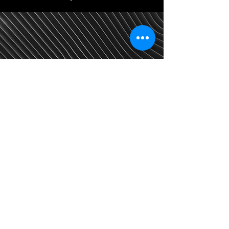
© 2035 by MEDİKAL. Powered and secured