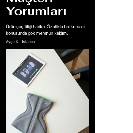
Yorumları
Ürün çeşitliliği harika. Özellikle bel korsesi
konusunda çok memnun kaldım.
Ayşe K., İstanbul