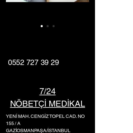
0552 727 39 29
7/24
NÖBETÇİ MEDİKAL
YENİ MAH. CENGİZ TOPEL CAD. NO
155 / A
GAZİOSMANPAŞA/İSTANBUL