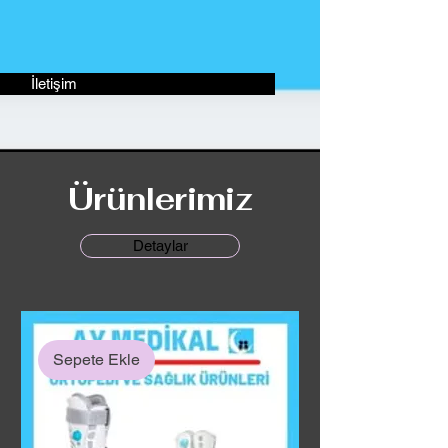
İletişim
Ürünlerimiz
Detaylar
Sepete Ekle