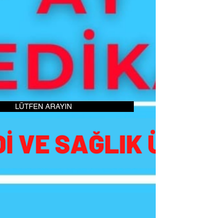
LÜTFEN ARAYIN