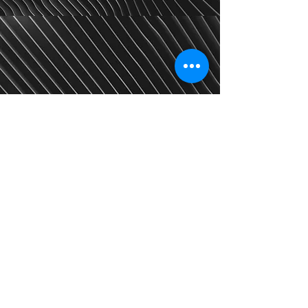
© 2035 by MEDİKAL. Powered and secured
by
Wix