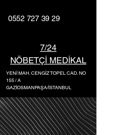
0552 727 39 29
7/24
NÖBETÇİ MEDİKAL
YENİ MAH. CENGİZ TOPEL CAD. NO
155 / A
GAZİOSMANPAŞA/İSTANBUL